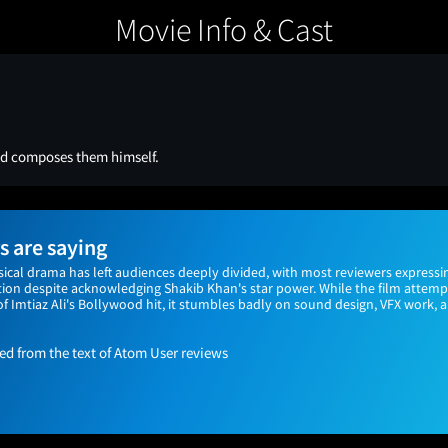
Movie Info & Cast
nd composes them himself.
 are saying
ical drama has left audiences deeply divided, with most reviewers expressin
ion despite acknowledging Shakib Khan's star power. While the film attempts
f Imtiaz Ali's Bollywood hit, it stumbles badly on sound design, VFX work, 
 from the text of Atom User reviews