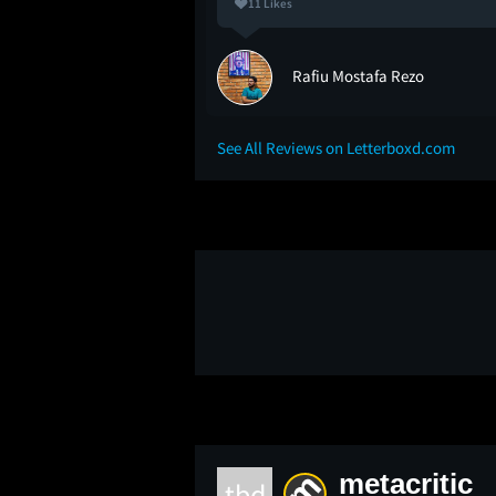
11 Likes
Rafiu Mostafa Rezo
See All Reviews on Letterboxd.com
metacritic
tbd