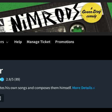
ers
Help
Manage Ticket
Promotions
r
2.8/5
(89)
ites his own songs and composes them himself.
More Details »